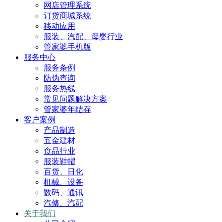
网店管理系统
订货商城系统
移动应用
服装、汽配、母婴行业
管家婆手机版
服务中心
服务条例
防伪查询
服务热线
常见问题解决方案
管家婆年结存
客户案例
产品制造
五金建材
食品行业
服装鞋帽
百货、日化
机械、设备
数码、通讯
汽修、汽配
关于我们